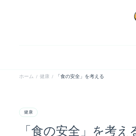
ホーム
健康
「食の安全」を考える
/
/
健康
「食の安全」を考え