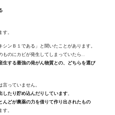
る
ます。
キシンＢ１である」と聞いたことがあります。
のものにカビが発生してしまっていたら…
産生する最強の発がん物質との、どちらを選び
は言っていません。
出したり貯め込んだりしています
。
とんどが農薬の力を借りて作り出されたもの
ます。