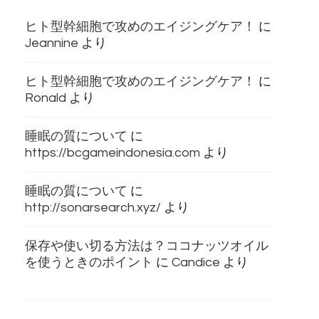
ヒト型幹細胞で攻めのエイジングケア！
に
Jeannine
より
ヒト型幹細胞で攻めのエイジングケア！
に
Ronald
より
睡眠の質について
に
https://bcgameindonesia.com
より
睡眠の質について
に
http://sonarsearch.xyz/
より
保存や使い切る方法は？ココナッツオイル
を使うときのポイント
に
Candice
より