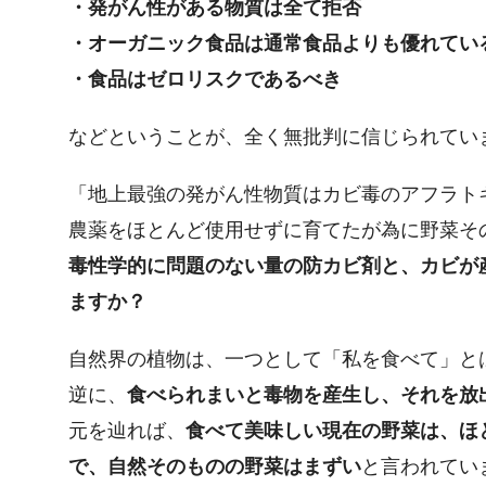
・発がん性がある物質は全て拒否
・オーガニック食品は通常食品よりも優れてい
・食品はゼロリスクであるべき
などということが、全く無批判に信じられてい
「地上最強の発がん性物質はカビ毒のアフラト
農薬をほとんど使用せずに育てたが為に野菜そ
毒性学的に問題のない量の防カビ剤と、カビが
ますか？
自然界の植物は、一つとして「私を食べて」と
逆に、
食べられまいと毒物を産生し、それを放
元を辿れば、
食べて美味しい現在の野菜は、ほ
で、自然そのものの野菜はまずい
と言われてい