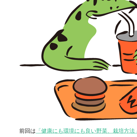
前回は
「健康にも環境にも良い野菜、栽培方法