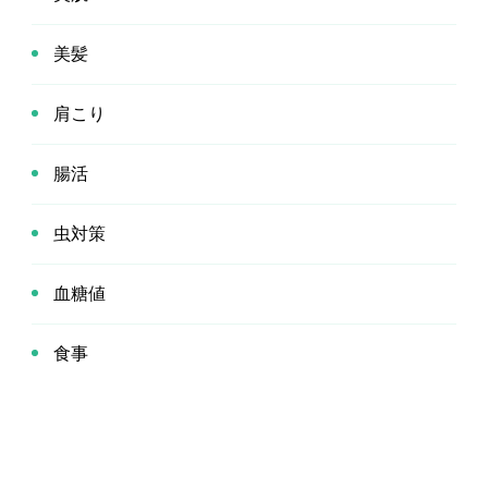
美髪
肩こり
腸活
虫対策
血糖値
食事