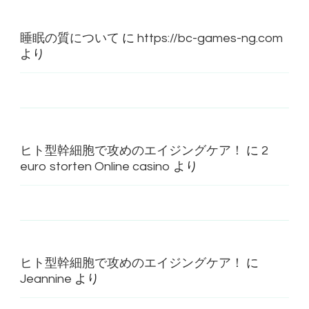
睡眠の質について
に
https://bc-games-ng.com
より
ヒト型幹細胞で攻めのエイジングケア！
に
2
euro storten Online casino
より
ヒト型幹細胞で攻めのエイジングケア！
に
Jeannine
より