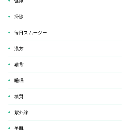
健康
掃除
毎日スムージー
漢方
猫背
睡眠
糖質
紫外線
美肌