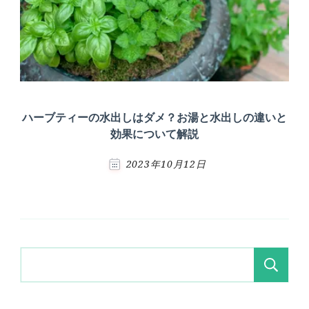
ハーブティーの水出しはダメ？お湯と水出しの違いと
効果について解説
2023年10月12日
検
索