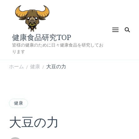
健康食品研究TOP
皆様の健康のために日々健康食品を研究してお
ります
ホーム
健康
大豆の力
/
/
健康
大豆の力