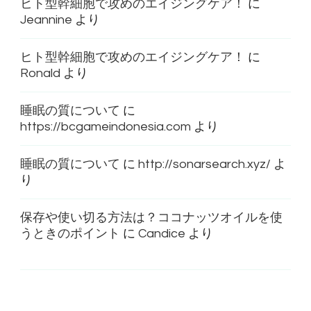
ヒト型幹細胞で攻めのエイジングケア！
に
Jeannine
より
ヒト型幹細胞で攻めのエイジングケア！
に
Ronald
より
睡眠の質について
に
https://bcgameindonesia.com
より
睡眠の質について
に
http://sonarsearch.xyz/
よ
り
保存や使い切る方法は？ココナッツオイルを使
うときのポイント
に
Candice
より