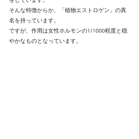
をしています。
そんな特徴からか、「植物エストロゲン」の異
名を持っています。
ですが、作用は女性ホルモンの1/1000程度と穏
やかなものとなっています。