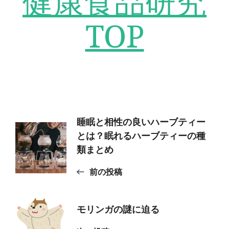
健康食品研究
TOP
投
睡眠と相性の良いハーブティー
とは？眠れるハーブティーの種
類まとめ
稿
前の投稿
ナ
モリンガの謎に迫る
ビ