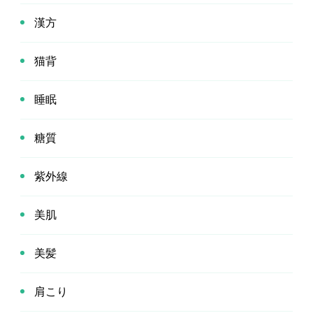
漢方
猫背
睡眠
糖質
紫外線
美肌
美髪
肩こり