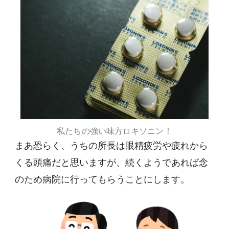
私たちの強い味方ロキソニン！
まあ恐らく、うちの所長は眼精疲労や疲れから
くる頭痛だと思いますが、続くようであれば念
のため病院に行ってもらうことにします。