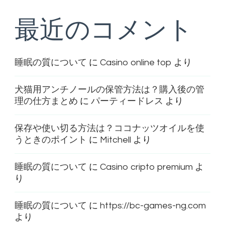
最近のコメント
睡眠の質について
に
Casino online top
より
犬猫用アンチノールの保管方法は？購入後の管
理の仕方まとめ
に
パーティードレス
より
保存や使い切る方法は？ココナッツオイルを使
うときのポイント
に
Mitchell
より
睡眠の質について
に
Casino cripto premium
よ
り
睡眠の質について
に
https://bc-games-ng.com
より