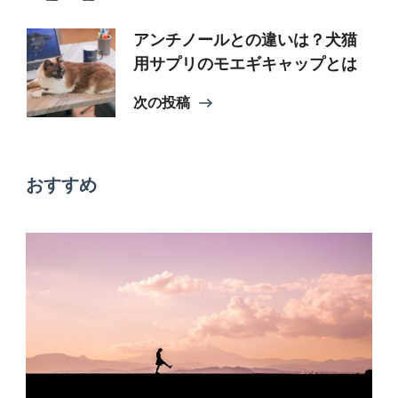
ナ
アンチノールとの違いは？犬猫
用サプリのモエギキャップとは
ビ
次の投稿
ゲ
おすすめ
ー
シ
ョ
ン