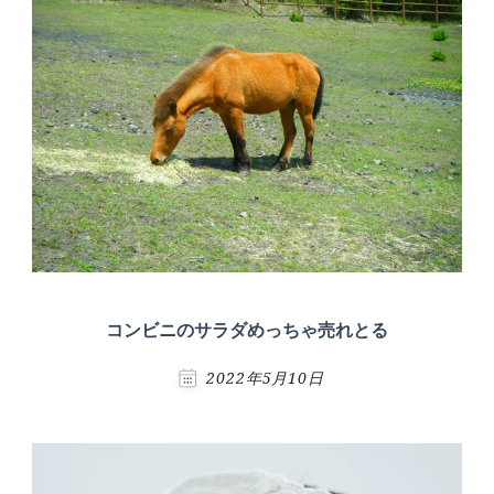
ョ
ン
コンビニのサラダめっちゃ売れとる
2022年5月10日