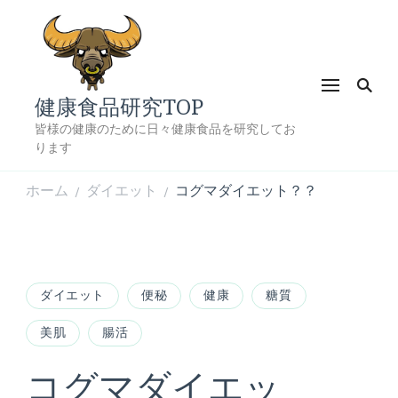
健康食品研究TOP
皆様の健康のために日々健康食品を研究してお
ります
ホーム
ダイエット
コグマダイエット？？
/
/
ダイエット
便秘
健康
糖質
美肌
腸活
コグマダイエッ