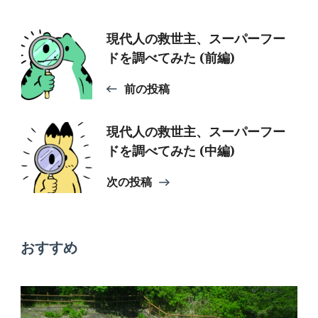
投
現代人の救世主、スーパーフー
ドを調べてみた (前編)
稿
前の投稿
ナ
現代人の救世主、スーパーフー
ドを調べてみた (中編)
ビ
次の投稿
ゲ
おすすめ
ー
シ