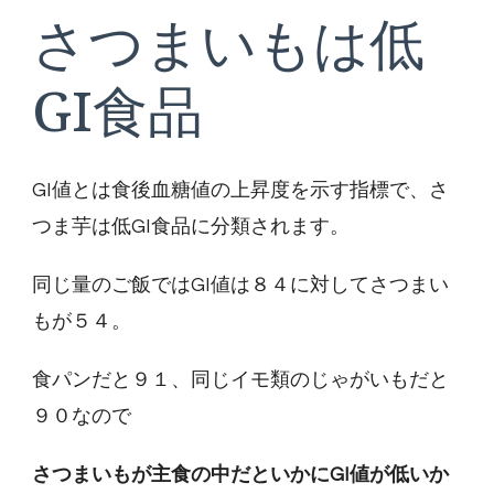
さつまいもは低
GI食品
GI値とは食後血糖値の上昇度を示す指標で、さ
つま芋は低GI食品に分類されます。
同じ量のご飯ではGI値は８４に対してさつまい
もが５４。
食パンだと９１、同じイモ類のじゃがいもだと
９０なので
さつまいもが主食の中だといかにGI値が低いか