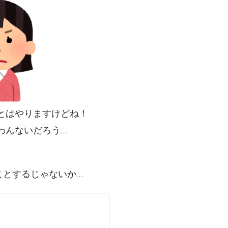
とはやりますけどね！
わんないだろう…
。
ことするじゃないか…