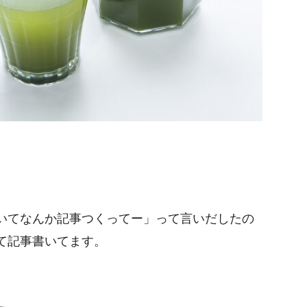
いてなんか記事つくってー」って言いだしたの
て記事書いてます。