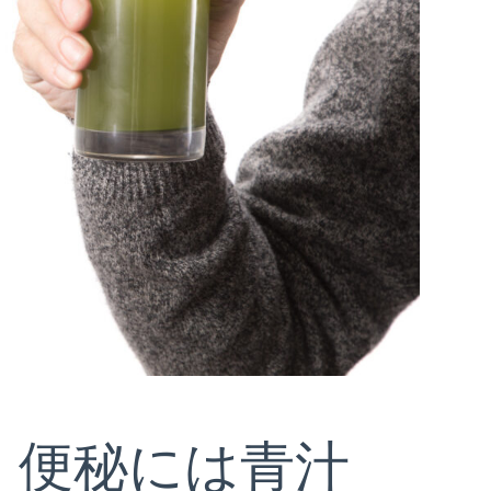
！便秘には青汁