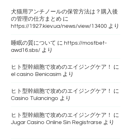
犬猫用アンチノールの保管方法は？購入後
の管理の仕方まとめ
に
https://1927.kiev.ua/news/view/13400
より
睡眠の質について
に
https://mostbet-
awd16.sbs/
より
ヒト型幹細胞で攻めのエイジングケア！
に
el casino Benicasim
より
ヒト型幹細胞で攻めのエイジングケア！
に
Casino Tulancingo
より
ヒト型幹細胞で攻めのエイジングケア！
に
Jugar Casino Online Sin Registrarse
より