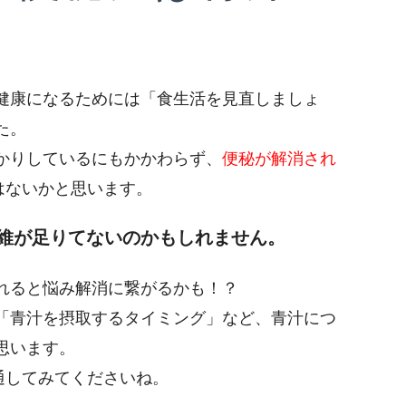
健康になるためには「食生活を見直しましょ
た。
かりしているにもかかわらず、
便秘が解消され
はないかと思います。
維が足りてないのかもしれません。
れると悩み解消に繋がるかも！？
「青汁を摂取するタイミング」など、青汁につ
思います。
通してみてくださいね。