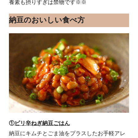
養素も摂りすぎは禁物です※※
納豆のおいしい食べ方
①
ピリ辛ねぎ納豆ごはん
納豆にキムチとごま油をプラスしたお手軽アレ