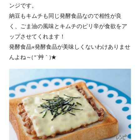
ンジです。
納豆もキムチも同じ発酵食品なので相性が良
く、ごま油の風味とキムチのピリ辛が食欲をア
ップさせてくれます！
発酵食品×発酵食品が美味しくないわけありませ
んよね～( *´艸｀)★