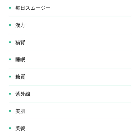
毎日スムージー
漢方
猫背
睡眠
糖質
紫外線
美肌
美髪