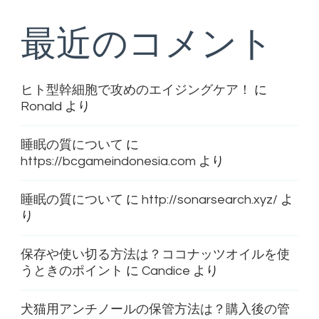
最近のコメント
ヒト型幹細胞で攻めのエイジングケア！
に
Ronald
より
睡眠の質について
に
https://bcgameindonesia.com
より
睡眠の質について
に
http://sonarsearch.xyz/
よ
り
保存や使い切る方法は？ココナッツオイルを使
うときのポイント
に
Candice
より
犬猫用アンチノールの保管方法は？購入後の管