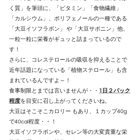
く質」を筆頭に、「ビタミン」「食物繊維」
「カルシウム」、ポリフェノールの一種である
「大豆イソフラボン」 や「大豆サポニン」他、
一粒一粒に栄養がギュッと詰まっているので
す！
さらに、コレステロールの吸収を抑えることで
近年話題になっている「植物ステロール」も含
まれているんですよ～！
食事制限とまでは言いませんが・・
1日２パック
程度
を目安に召し上がってくださいね。
大豆はそこそこカロリー もあり、１カップ40g
で40cal程度・・！
大豆イソフラボンや、セレン等の大変貴重な栄