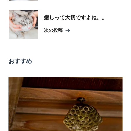
ナ
癒しって大切ですよね。。
ビ
次の投稿
ゲ
おすすめ
ー
シ
ョ
ン