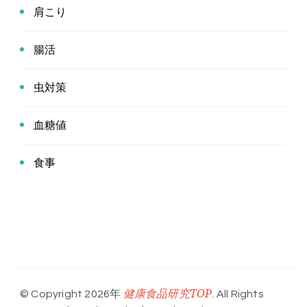
肩こり
腸活
虫対策
血糖値
食事
健康食品研究TOP
© Copyright 2026年
. All Rights