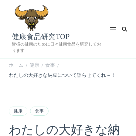
健康食品研究TOP
皆様の健康のために日々健康食品を研究してお
ります
ホーム
健康
食事
/
/
/
わたしの大好きな納豆について語らせてくれ～！
健康
食事
わたしの大好きな納