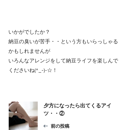
いかがでしたか？
納豆の臭いが苦手・・という方もいらっしゃる
かもしれませんが
いろんなアレンジをして納豆ライフを楽しんで
くださいね(^_-)-☆！
投
夕方になったら出てくるアイ
ツ・・②
稿
前の投稿