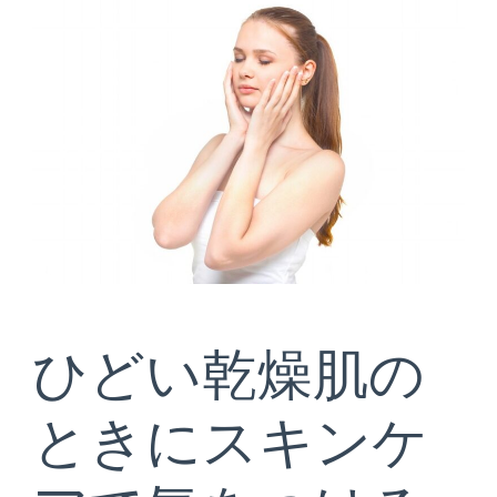
ひどい乾燥肌の
ときにスキンケ