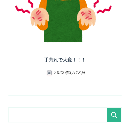
手荒れで大変！！！
2022年3月18日
検
索