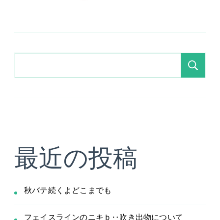
検
索
最近の投稿
秋バテ続くよどこまでも
フェイスラインのニキｂ‥吹き出物について