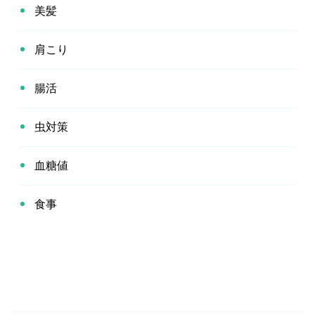
美髪
肩こり
腸活
虫対策
血糖値
食事