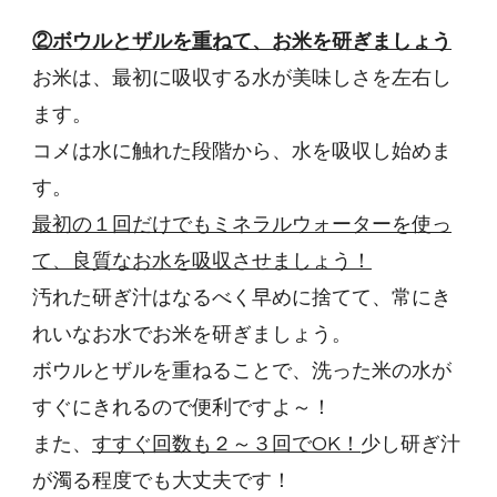
②ボウルとザルを重ねて、お米を研ぎましょう
お米は、最初に吸収する水が美味しさを左右し
ます。
コメは水に触れた段階から、水を吸収し始めま
す。
最初の１回だけでもミネラルウォーターを使っ
て、良質なお水を吸収させましょう！
汚れた研ぎ汁はなるべく早めに捨てて、常にき
れいなお水でお米を研ぎましょう。
ボウルとザルを重ねることで、洗った米の水が
すぐにきれるので便利ですよ～！
また、
すすぐ回数も２～３回でOK！
少し研ぎ汁
が濁る程度でも大丈夫です！