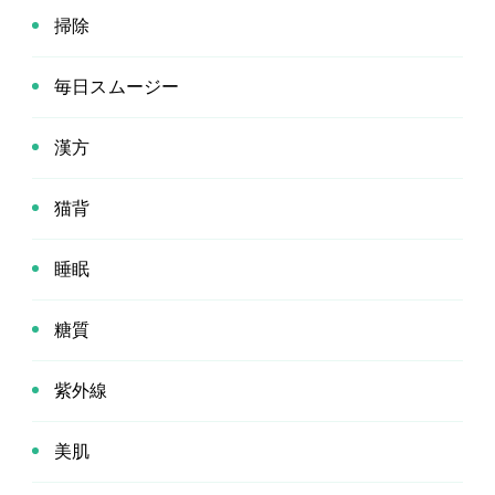
掃除
毎日スムージー
漢方
猫背
睡眠
糖質
紫外線
美肌