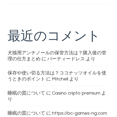
最近のコメント
犬猫用アンチノールの保管方法は？購入後の管
理の仕方まとめ
に
パーティードレス
より
保存や使い切る方法は？ココナッツオイルを使
うときのポイント
に
Mitchell
より
睡眠の質について
に
Casino cripto premium
よ
り
睡眠の質について
に
https://bc-games-ng.com