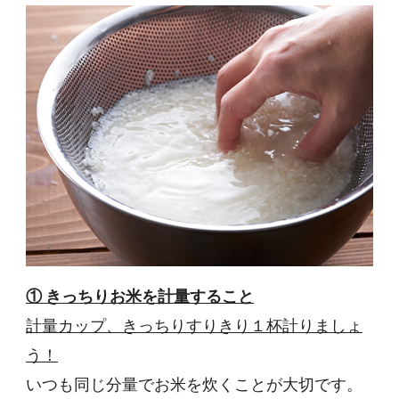
① きっちりお米を計量すること
計量カップ、きっちりすりきり１杯計りましょ
う！
いつも同じ分量でお米を炊くことが大切です。