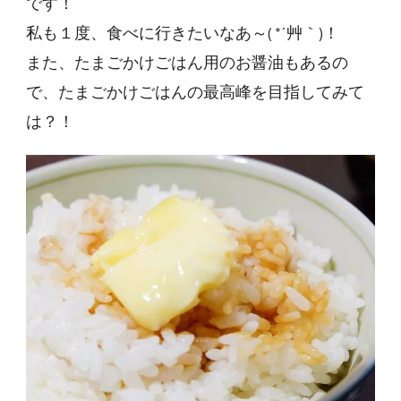
です！
私も１度、食べに行きたいなあ～( *´艸｀)！
また、たまごかけごはん用のお醤油もあるの
で、たまごかけごはんの最高峰を目指してみて
は？！