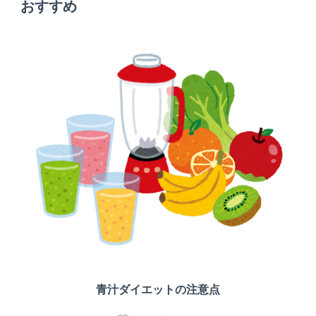
おすすめ
ー
シ
ョ
ン
青汁ダイエットの注意点