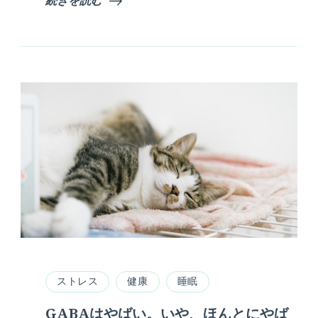
ストレス
健康
睡眠
GABAはやばい。いや、ほんとにやば