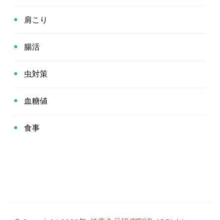
肩こり
腸活
虫対策
血糖値
食事