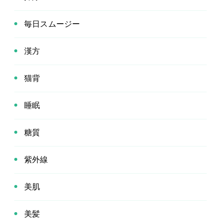
毎日スムージー
漢方
猫背
睡眠
糖質
紫外線
美肌
美髪