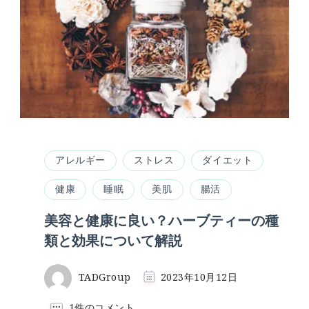
アレルギー
ストレス
ダイエット
健康
睡眠
美肌
腸活
美容と健康に良い？ハーブティーの種
類と効果について解説
TADGroup
2023年10月12日
美
1件のコメント