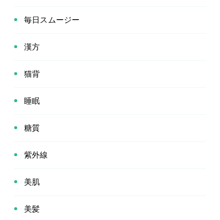
毎日スムージー
漢方
猫背
睡眠
糖質
紫外線
美肌
美髪