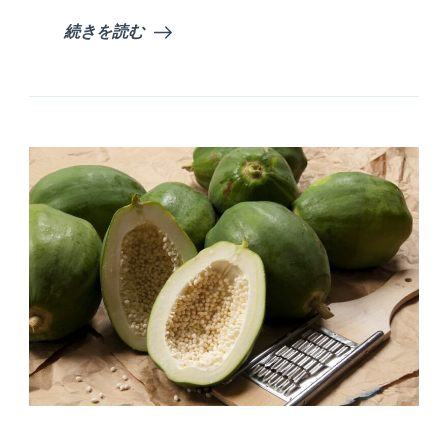
つ
ら
続きを読む
い！！
へ
の