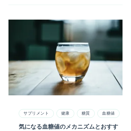
へ
の
サプリメント
健康
糖質
血糖値
気になる血糖値のメカニズムとおすす