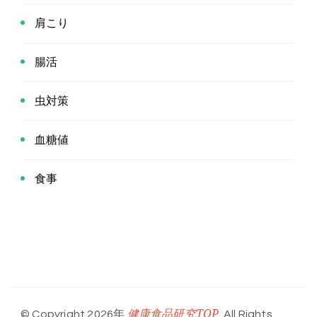
肩こり
腸活
虫対策
血糖値
食事
健康食品研究TOP
© Copyright 2026年
. All Rights