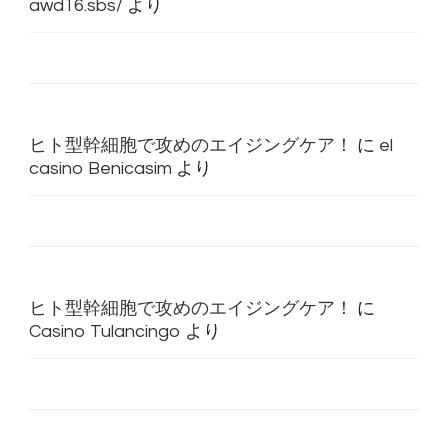
awd16.sbs/
より
ヒト型幹細胞で攻めのエイジングケア！
に
el
casino Benicasim
より
ヒト型幹細胞で攻めのエイジングケア！
に
Casino Tulancingo
より