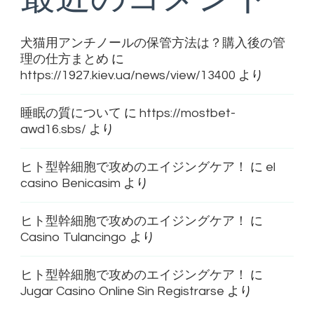
犬猫用アンチノールの保管方法は？購入後の管
理の仕方まとめ
に
https://1927.kiev.ua/news/view/13400
より
睡眠の質について
に
https://mostbet-
awd16.sbs/
より
ヒト型幹細胞で攻めのエイジングケア！
に
el
casino Benicasim
より
ヒト型幹細胞で攻めのエイジングケア！
に
Casino Tulancingo
より
ヒト型幹細胞で攻めのエイジングケア！
に
Jugar Casino Online Sin Registrarse
より