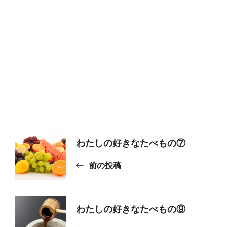
投
わたしの好きなたべもの⑦
稿
前の投稿
ナ
わたしの好きなたべもの⑨