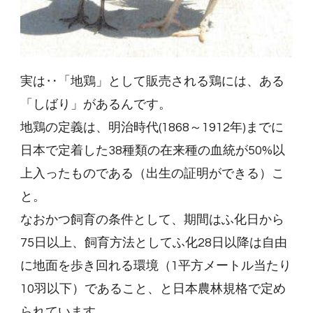
実は‥「地鶏」として販売される鶏には、ある
「しばり」があるんです。
地鶏の定義は、明治時代(1868～1912年)までに
日本で定着した38種類の在来種の血統が50%以
上入ったものである（出生の証明ができる）こ
と。
なおかつ飼育の条件として、期間はふ化日から
75日以上、飼育方法としてふ化28日以降は自由
に地面を歩き回れる環境（1平方メートル当たり
10羽以下）であること、と日本農林規格で定め
られています。