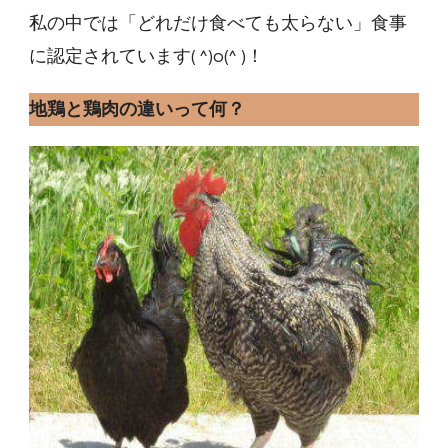
私の中では「どれだけ食べても太らない」食事
に認定されています( ^)o(^ )！
地鶏と鶏肉の違いって何？