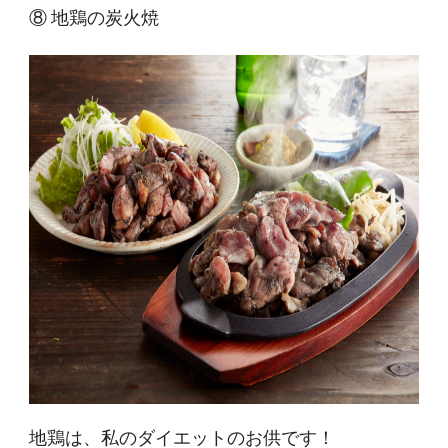
⑧ 地鶏の炭火焼
地鶏は、私のダイエットのお供です！